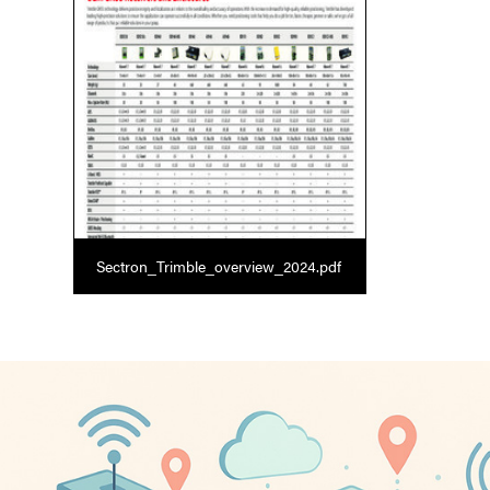
Sectron_Trimble_overview_2024.pdf