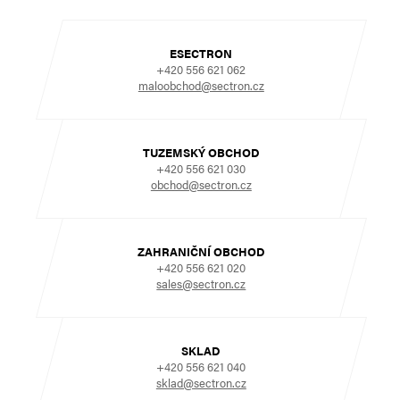
ESECTRON
+420 556 621 062
maloobchod@sectron.cz
TUZEMSKÝ OBCHOD
+420 556 621 030
obchod@sectron.cz
ZAHRANIČNÍ OBCHOD
+420 556 621 020
sales@sectron.cz
SKLAD
+420 556 621 040
sklad@sectron.cz