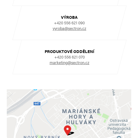
VÝROBA
+420 556 621 090
vyroba@sectron.cz
PRODUKTOVÉ ODDĚLENÍ
+420 556 621 070
marketing@sectron.cz