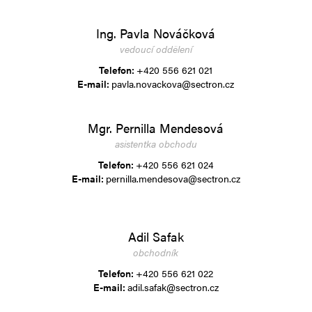
Ing. Pavla Nováčková
vedoucí oddělení
Telefon:
+420 556 621 021
E-mail:
pavla.novackova@sectron.cz
Mgr. Pernilla Mendesová
asistentka obchodu
Telefon:
+420 556 621 024
E-mail:
pernilla.mendesova@sectron.cz
Adil Safak
obchodník
Telefon:
+420 556 621 022
E-mail:
adil.safak@sectron.cz