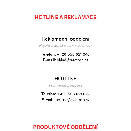
HOTLINE A REKLAMACE
Reklamační oddělení
Příjem a zpracování reklamací
Telefon:
+420 556 621 040
E-mail:
sklad@sectron.cz
HOTLINE
Technická podpora
Telefon:
+420 556 621 072
E-mail:
hotline@sectron.cz
PRODUKTOVÉ ODDĚLENÍ