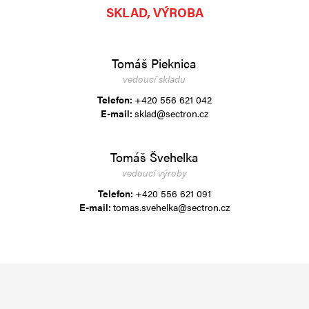
SKLAD, VÝROBA
Tomáš Pieknica
vedoucí skladu
Telefon:
+420 556 621 042
E-mail:
sklad@sectron.cz
Tomáš Švehelka
vedoucí výroby
Telefon:
+420 556 621 091
E-mail:
tomas.svehelka@sectron.cz