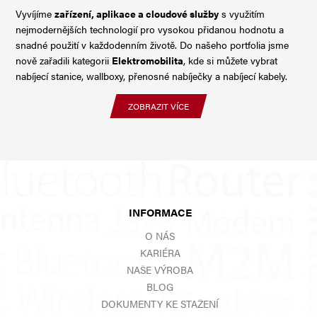
Vyvíjíme
zařízení, aplikace a cloudové služby
s využitím
nejmodernějších technologií pro vysokou přidanou hodnotu a
snadné použití v každodenním životě. Do našeho portfolia jsme
nově zařadili kategorii
Elektromobilita
, kde si můžete vybrat
nabíjecí stanice, wallboxy, přenosné nabíječky a nabíjecí kabely.
ZOBRAZIT VÍCE
INFORMACE
O NÁS
KARIÉRA
NAŠE VÝROBA
BLOG
DOKUMENTY KE STAŽENÍ