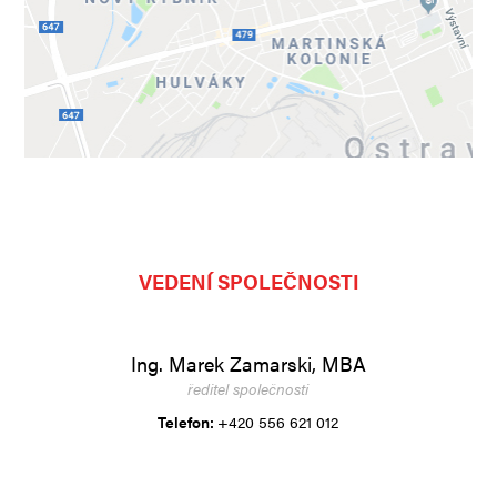
VEDENÍ SPOLEČNOSTI
Ing. Marek Zamarski, MBA
ředitel společnosti
Telefon:
+420 556 621 012