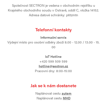
Společnost SECTRON je vedena v obchodním rejstříku u
Krajského obchodního soudu v Ostravě, oddíl C, vložka 14152.
Adresa datové schránky: p6tzmtn
Telefonní kontakty
Informační servis
Výdejní místo pro osobní odběry zboží 8.00 - 12.00 / 13.00 - 15.
00
IoT Hotline
+420 599 509 599
hotline@sectron.cz
Pracovní dny: 8:00-15:00
Jak se k nám dostanete
Naplánovat cestu
autem
Naplánovat cestu
MHD