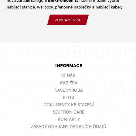
nabíjecí stanice, wallboxy, přenosné nabíječky a nabíjecí kabely.
ZOBRAZIT VÍCE
INFORMACE
O NÁS
KARIÉRA
NAŠE VÝROBA
BLOG
DOKUMENTY KE STAŽENÍ
SECTRON CARE
KONTAKTY
ZÁSADY OCHRANY OSOBNÍCH ÚDAJŮ